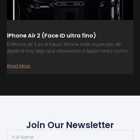
iPhone Air 2 (Face ID ultra fino)
El iPhone Air 2 es el futuro iPhone más esperado de
Apple.Si hay algo que obsesiona a Apple tanto como
Read More
Join Our Newsletter