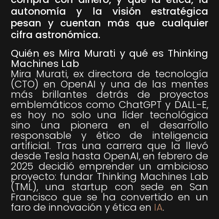
autonomía y la visión estratégica
pesan y cuentan más que cualquier
cifra astronómica.
Quién es Mira Murati y qué es Thinking
Machines Lab
Mira Murati, ex directora de tecnología
(CTO) en OpenAI y una de las mentes
más brillantes detrás de proyectos
emblemáticos como ChatGPT y DALL-E,
es hoy no solo una líder tecnológica
sino una pionera en el desarrollo
responsable y ético de inteligencia
artificial. Tras una carrera que la llevó
desde Tesla hasta OpenAI, en febrero de
2025 decidió emprender un ambicioso
proyecto: fundar Thinking Machines Lab
(TML), una startup con sede en San
Francisco que se ha convertido en un
faro de innovación y ética en
IA
.