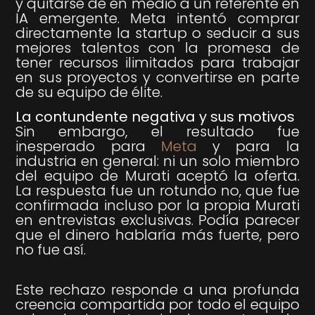
y quitarse de en medio a un referente en
IA emergente. Meta intentó comprar
directamente la startup o seducir a sus
mejores talentos con la promesa de
tener recursos ilimitados para trabajar
en sus proyectos y convertirse en parte
de su equipo de élite.
La contundente negativa y sus motivos
Sin embargo, el resultado fue
inesperado para
Meta
y para la
industria en general: ni un solo miembro
del equipo de Murati aceptó la oferta.
La respuesta fue un rotundo no, que fue
confirmada incluso por la propia Murati
en entrevistas exclusivas. Podía parecer
que el dinero hablaría más fuerte, pero
no fue así.
Este rechazo responde a una profunda
creencia compartida por todo el equipo