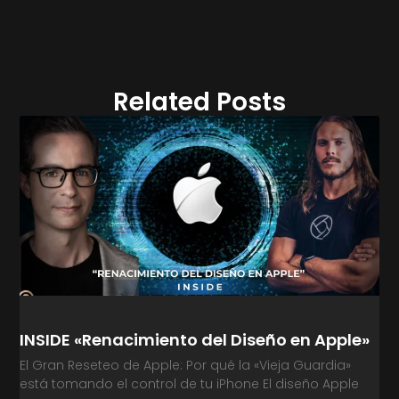
Related Posts
INSIDE «Renacimiento del Diseño en Apple»
El Gran Reseteo de Apple: Por qué la «Vieja Guardia»
está tomando el control de tu iPhone El diseño Apple