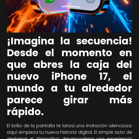
¡Imagina la secuencia!
Desde el momento en
que abres la caja del
nuevo iPhone 17, el
mundo a tu alrededor
parece girar más
rápido.
El brillo de la pantalla te lanza una invitación silenciosa:
aquí empieza tu nueva historia digital. El simple acto de
destapar el dispositivo desencadena una experiencia