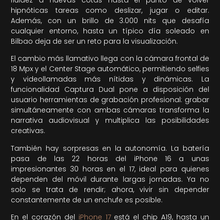
hipnóticas tareas como deslizar, jugar o editar.
Además, con un brillo de 3.000 nits que desafía
cualquier entorno, hasta un típico día soleado en
Bilbao deja de ser un reto para la visualización.
El cambio más llamativo llega con la cámara frontal de
18 Mpx y el Center Stage automático, permitiendo selfies
y videollamadas más nítidas y dinámicas. La
funcionalidad Captura Dual pone a disposición del
usuario herramientas de grabación profesional: grabar
simultáneamente con ambas cámaras transforma la
narrativa audiovisual y multiplica las posibilidades
creativas.
También hay sorpresas en la autonomía. La batería
pasa de las 22 horas del iPhone 16 a unas
impresionantes 30 horas en el 17, ideal para quienes
dependen del móvil durante largas jornadas. Ya no
solo se trata de rendir; ahora, vivir sin depender
constantemente de un enchufe es posible.
En el corazón del
iPhone 17
está el chip A19, hasta un