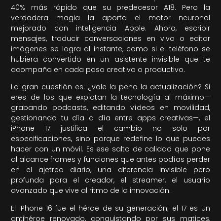
40% más rápido que su predecesor A18. Pero la
verdadera magia la aporta el motor neuronal
mejorado con inteligencia Apple. Ahora, escribir
mensajes, traducir conversaciones en vivo o editar
imágenes se logra al instante, como si el teléfono se
hubiera convertido en un asistente invisible que te
acompaña en cada paso creativo o productivo.
La gran cuestión es: ¿vale la pena la actualización? Si
eres de los que explotan la tecnología al máximo—
grabando podcasts, editando vídeos en movilidad,
gestionando tu día a día entre apps creativas—, el
iPhone 17 justifica el cambio no solo por
especificaciones, sino porque redefine lo que puedes
hacer con un móvil. Es ese salto de calidad que pone
al alcance frames y funciones que antes podías perder
en el ajetreo diario, una diferencia invisible pero
profunda para el creador, el streamer, el usuario
avanzado que vive al ritmo de la innovación.
El iPhone 16 fue el héroe de su generación; el 17 es un
antihéroe renovado, conquistando por sus matices,